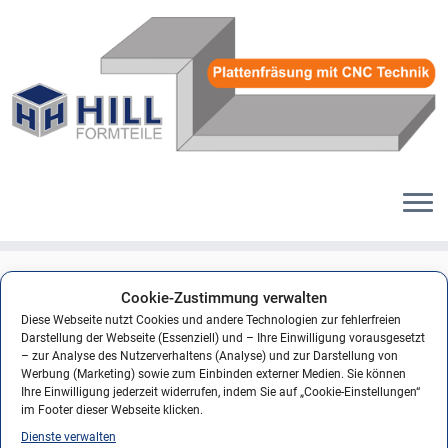
Zum
Inhalt
tipps-und_ideen
Cookie-Zustimmung verwalten
springen
Diese Webseite nutzt Cookies und andere Technologien zur fehlerfreien
Darstellung der Webseite (Essenziell) und – Ihre Einwilligung vorausgesetzt
– zur Analyse des Nutzerverhaltens (Analyse) und zur Darstellung von
Werbung (Marketing) sowie zum Einbinden externer Medien. Sie können
← Vorheriges
Nächstes →
Ihre Einwilligung jederzeit widerrufen, indem Sie auf „Cookie-Einstellungen“
im Footer dieser Webseite klicken.
Dienste verwalten