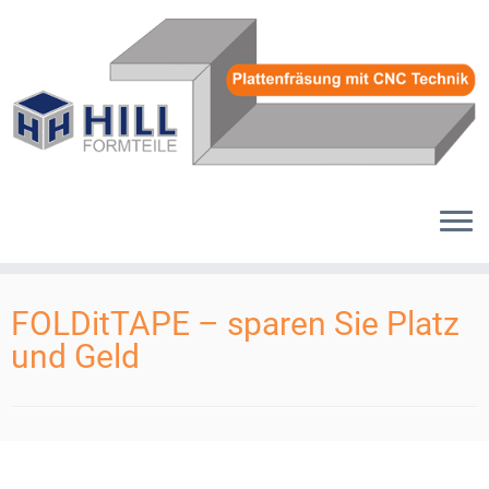
Zum
Inhalt
FOLDitTAPE – sparen Sie Platz
springen
und Geld