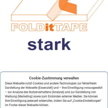
Cookie-Zustimmung verwalten
flache Palletierung
Diese Webseite nutzt Cookies und andere Technologien zur fehlerfreien
vorteilhafte Lagerung
Darstellung der Webseite (Essenziell) und – Ihre Einwilligung vorausgesetzt
– zur Analyse des Nutzerverhaltens (Analyse) und zur Darstellung von
sofort starke Klebekraft
Werbung (Marketing) sowie zum Einbinden externer Medien. Sie können
Ihre Einwilligung jederzeit widerrufen, indem Sie auf „Cookie-Einstellungen“
keine Trocknungszeit
im Footer dieser Webseite klicken.