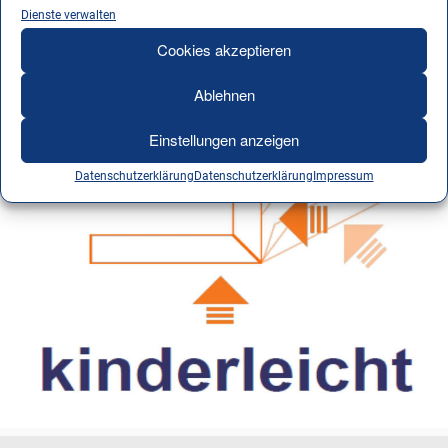
Teile sofort nutzbar
Dienste verwalten
Cookies akzeptieren
Ablehnen
Einstellungen anzeigen
Datenschutzerklärung
Datenschutzerklärung
Impressum