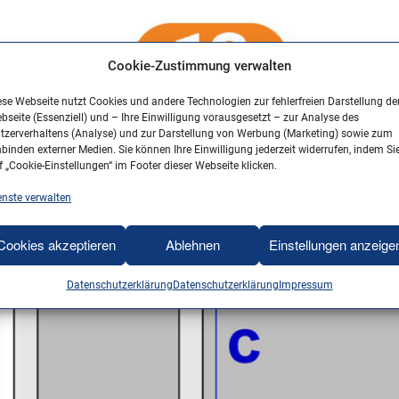
Cookie-Zustimmung verwalten
ese Webseite nutzt Cookies und andere Technologien zur fehlerfreien Darstellung de
bseite (Essenziell) und – Ihre Einwilligung vorausgesetzt – zur Analyse des
tzerverhaltens (Analyse) und zur Darstellung von Werbung (Marketing) sowie zum
nbinden externer Medien. Sie können Ihre Einwilligung jederzeit widerrufen, indem Si
f „Cookie-Einstellungen“ im Footer dieser Webseite klicken.
enste verwalten
Cookies akzeptieren
Ablehnen
Einstellungen anzeige
Datenschutzerklärung
Datenschutzerklärung
Impressum