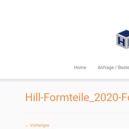
Home
Anfrage / Beste
Zum
Inhalt
Hill-Formteile_2020-
springen
← Vorheriges