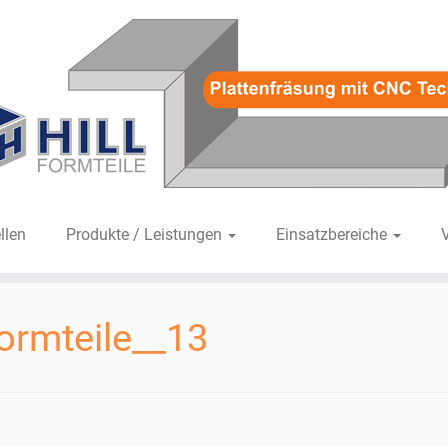
llen
Produkte / Leistungen
Einsatzbereiche
Formteile__13