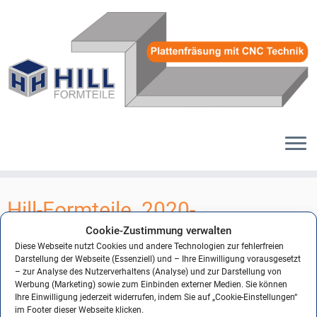
Zum
Inhalt
Hill-Formteile_2020-
springen
Formteile__24
Cookie-Zustimmung verwalten
Diese Webseite nutzt Cookies und andere Technologien zur fehlerfreien
Darstellung der Webseite (Essenziell) und – Ihre Einwilligung vorausgesetzt
– zur Analyse des Nutzerverhaltens (Analyse) und zur Darstellung von
Werbung (Marketing) sowie zum Einbinden externer Medien. Sie können
← Vorheriges
Nächstes →
Ihre Einwilligung jederzeit widerrufen, indem Sie auf „Cookie-Einstellungen“
im Footer dieser Webseite klicken.