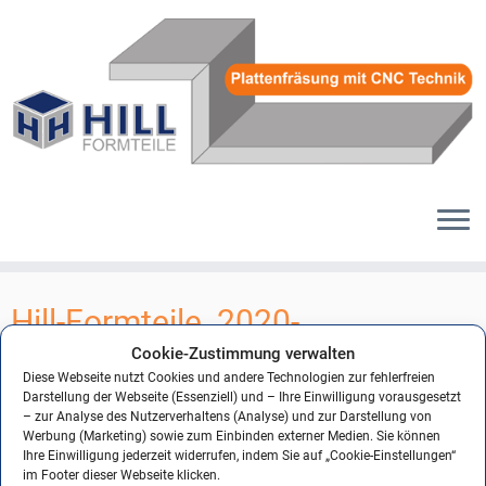
Zum
Inhalt
Hill-Formteile_2020-
springen
Formteile__5
Cookie-Zustimmung verwalten
Diese Webseite nutzt Cookies und andere Technologien zur fehlerfreien
Darstellung der Webseite (Essenziell) und – Ihre Einwilligung vorausgesetzt
– zur Analyse des Nutzerverhaltens (Analyse) und zur Darstellung von
Werbung (Marketing) sowie zum Einbinden externer Medien. Sie können
← Vorheriges
Nächstes →
Ihre Einwilligung jederzeit widerrufen, indem Sie auf „Cookie-Einstellungen“
im Footer dieser Webseite klicken.