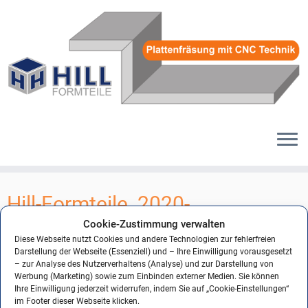
Zum
Inhalt
Hill-Formteile_2020-
springen
Formteile__70
Cookie-Zustimmung verwalten
Diese Webseite nutzt Cookies und andere Technologien zur fehlerfreien
Darstellung der Webseite (Essenziell) und – Ihre Einwilligung vorausgesetzt
– zur Analyse des Nutzerverhaltens (Analyse) und zur Darstellung von
Werbung (Marketing) sowie zum Einbinden externer Medien. Sie können
← Vorheriges
Nächstes →
Ihre Einwilligung jederzeit widerrufen, indem Sie auf „Cookie-Einstellungen“
im Footer dieser Webseite klicken.