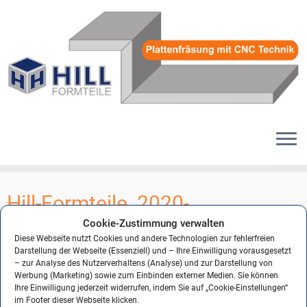
Zum
Inhalt
Hill-Formteile_2020-
springen
Formteile__81
Cookie-Zustimmung verwalten
Diese Webseite nutzt Cookies und andere Technologien zur fehlerfreien
Darstellung der Webseite (Essenziell) und – Ihre Einwilligung vorausgesetzt
– zur Analyse des Nutzerverhaltens (Analyse) und zur Darstellung von
Werbung (Marketing) sowie zum Einbinden externer Medien. Sie können
← Vorheriges
Nächstes →
Ihre Einwilligung jederzeit widerrufen, indem Sie auf „Cookie-Einstellungen“
im Footer dieser Webseite klicken.