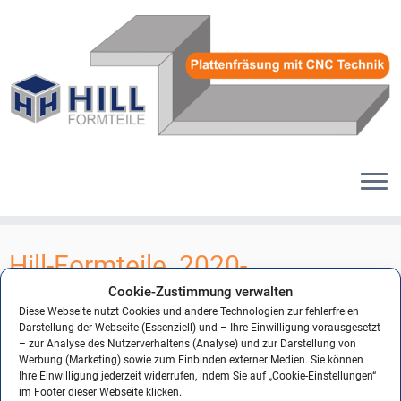
Zum
Inhalt
Hill-Formteile_2020-
springen
Formteile__90
Cookie-Zustimmung verwalten
Diese Webseite nutzt Cookies und andere Technologien zur fehlerfreien
Darstellung der Webseite (Essenziell) und – Ihre Einwilligung vorausgesetzt
– zur Analyse des Nutzerverhaltens (Analyse) und zur Darstellung von
Werbung (Marketing) sowie zum Einbinden externer Medien. Sie können
← Vorheriges
Nächstes →
Ihre Einwilligung jederzeit widerrufen, indem Sie auf „Cookie-Einstellungen“
im Footer dieser Webseite klicken.