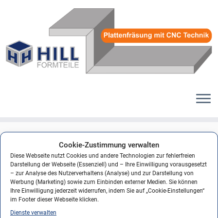
Zum
Inhalt
logo_hill-gipsformteile_320
Cookie-Zustimmung verwalten
springen
Diese Webseite nutzt Cookies und andere Technologien zur fehlerfreien
Darstellung der Webseite (Essenziell) und – Ihre Einwilligung vorausgesetzt
– zur Analyse des Nutzerverhaltens (Analyse) und zur Darstellung von
Werbung (Marketing) sowie zum Einbinden externer Medien. Sie können
Nächstes →
Ihre Einwilligung jederzeit widerrufen, indem Sie auf „Cookie-Einstellungen“
im Footer dieser Webseite klicken.
Dienste verwalten