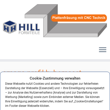
Zum
Inhalt
omega-profil-b_bemasst
springen
Cookie-Zustimmung verwalten
Diese Webseite nutzt Cookies und andere Technologien zur fehlerfreien
Darstellung der Webseite (Essenziell) und – Ihre Einwilligung vorausgesetzt
– zur Analyse des Nutzerverhaltens (Analyse) und zur Darstellung von
← Vorheriges
Nächstes →
Werbung (Marketing) sowie zum Einbinden externer Medien. Sie können
Ihre Einwilligung jederzeit widerrufen, indem Sie auf „Cookie-Einstellungen“
im Footer dieser Webseite klicken.