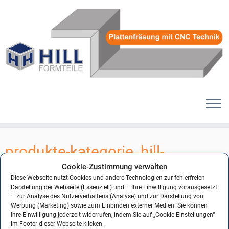
Zum
Inhalt
produkte-kategorie_hill-
springen
formteile_72_
Cookie-Zustimmung verwalten
Diese Webseite nutzt Cookies und andere Technologien zur fehlerfreien
Darstellung der Webseite (Essenziell) und – Ihre Einwilligung vorausgesetzt
– zur Analyse des Nutzerverhaltens (Analyse) und zur Darstellung von
Werbung (Marketing) sowie zum Einbinden externer Medien. Sie können
← Vorheriges
Ihre Einwilligung jederzeit widerrufen, indem Sie auf „Cookie-Einstellungen“
im Footer dieser Webseite klicken.