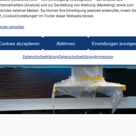
tzerverhaltens (Analyse) und zur Darstellung von Werbung (Marketing) sowie zum
nbinden externer Medien. Sie können Ihre Einwilligung jederzeit widerrufen, indem Si
f „Cookie-Einstellungen“ im Footer dieser Webseite klicken.
enste verwalten
Cookies akzeptieren
Ablehnen
Einstellungen anzeige
Datenschutzerklärung
Datenschutzerklärung
Impressum