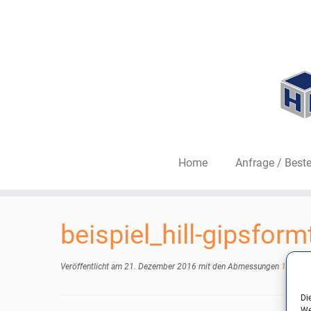
Home
Anfrage / Beste
Zum
Inhalt
beispiel_hill-gipsform
springen
Veröffentlicht am
21. Dezember 2016
mit den Abmessungen
1100 × 
Di
We