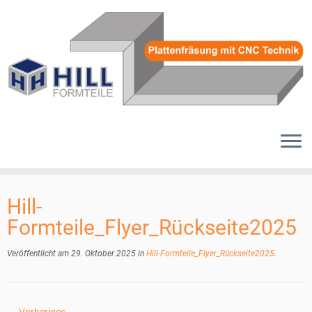
Zum
Inhalt
Hill-
springen
Formteile_Flyer_Rückseite2025
Veröffentlicht am
29. Oktober 2025
in
Hill-Formteile_Flyer_Rückseite2025
.
← Vorheriges