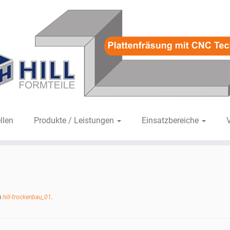
llen
Produkte / Leistungen
Einsatzbereiche
n
hill-trockenbau_01
.