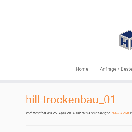
Home
Anfrage / Beste
Zum
Inhalt
hill-trockenbau_01
springen
Veröffentlicht am
25. April 2016
mit den Abmessungen
1000 × 750
i