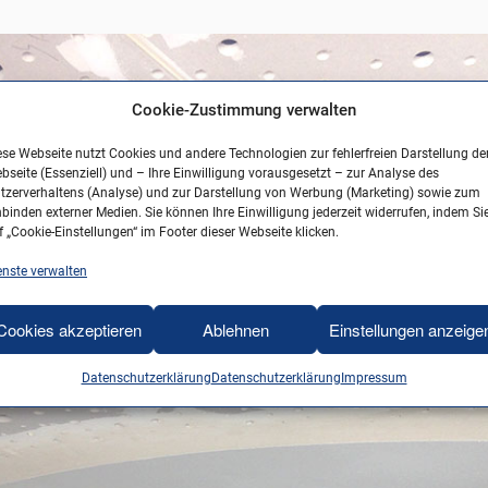
Cookie-Zustimmung verwalten
ese Webseite nutzt Cookies und andere Technologien zur fehlerfreien Darstellung de
bseite (Essenziell) und – Ihre Einwilligung vorausgesetzt – zur Analyse des
tzerverhaltens (Analyse) und zur Darstellung von Werbung (Marketing) sowie zum
nbinden externer Medien. Sie können Ihre Einwilligung jederzeit widerrufen, indem Si
f „Cookie-Einstellungen“ im Footer dieser Webseite klicken.
enste verwalten
Cookies akzeptieren
Ablehnen
Einstellungen anzeige
Datenschutzerklärung
Datenschutzerklärung
Impressum