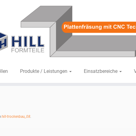
llen
Produkte / Leistungen
Einsatzbereiche
n
hill-trockenbau_08
.