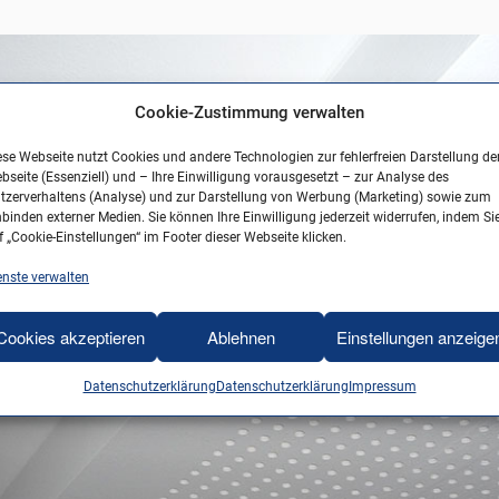
Cookie-Zustimmung verwalten
ese Webseite nutzt Cookies und andere Technologien zur fehlerfreien Darstellung de
bseite (Essenziell) und – Ihre Einwilligung vorausgesetzt – zur Analyse des
tzerverhaltens (Analyse) und zur Darstellung von Werbung (Marketing) sowie zum
nbinden externer Medien. Sie können Ihre Einwilligung jederzeit widerrufen, indem Si
f „Cookie-Einstellungen“ im Footer dieser Webseite klicken.
enste verwalten
Cookies akzeptieren
Ablehnen
Einstellungen anzeige
Datenschutzerklärung
Datenschutzerklärung
Impressum