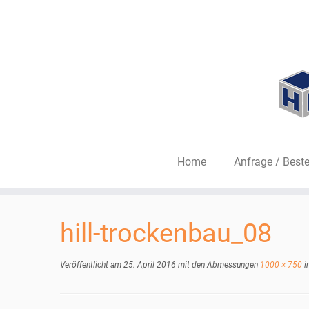
Home
Anfrage / Beste
Zum
Inhalt
hill-trockenbau_08
springen
Veröffentlicht am
25. April 2016
mit den Abmessungen
1000 × 750
i