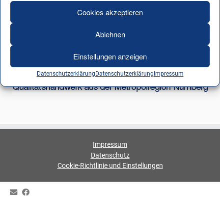
Cookies akzeptieren
Ablehnen
Einstellungen anzeigen
Datenschutzerklärung
Datenschutzerklärung
Impressum
Impressum
Datenschutz
Cookie-Richtlinie und Einstellungen