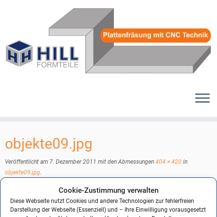
Zum
Inhalt
objekte09.jpg
springen
Veröffentlicht am
7. Dezember 2011
mit den Abmessungen
404 × 420
in
objekte09.jpg
.
Cookie-Zustimmung verwalten
Diese Webseite nutzt Cookies und andere Technologien zur fehlerfreien
Darstellung der Webseite (Essenziell) und – Ihre Einwilligung vorausgesetzt
← Vorheriges
Nächstes →