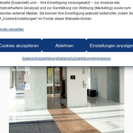
bseite (Essenziell) und – Ihre Einwilligung vorausgesetzt – zur Analyse des
tzerverhaltens (Analyse) und zur Darstellung von Werbung (Marketing) sowie zum
nbinden externer Medien. Sie können Ihre Einwilligung jederzeit widerrufen, indem Si
f „Cookie-Einstellungen“ im Footer dieser Webseite klicken.
enste verwalten
Cookies akzeptieren
Ablehnen
Einstellungen anzeige
Datenschutzerklärung
Datenschutzerklärung
Impressum