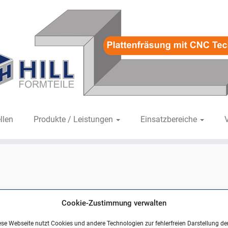
llen
Produkte / Leistungen
Einsatzbereiche
0
in
objekte11.jpg
.
Cookie-Zustimmung verwalten
ese Webseite nutzt Cookies und andere Technologien zur fehlerfreien Darstellung de