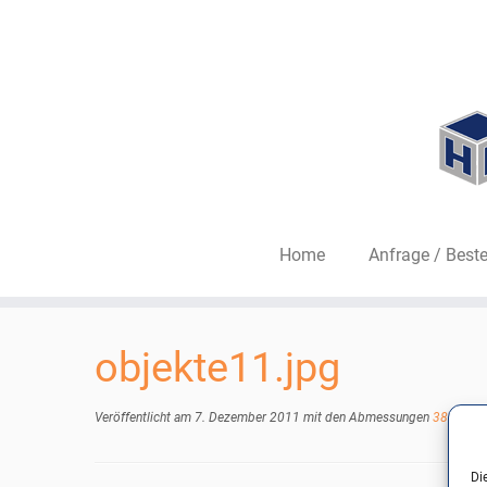
Home
Anfrage / Beste
Zum
Inhalt
objekte11.jpg
springen
Veröffentlicht am
7. Dezember 2011
mit den Abmessungen
389 × 42
Di