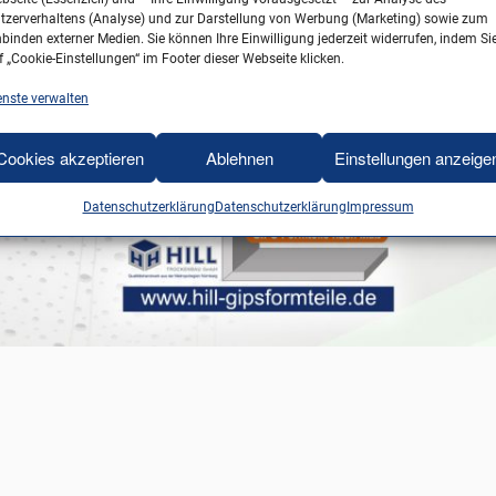
tzerverhaltens (Analyse) und zur Darstellung von Werbung (Marketing) sowie zum
nbinden externer Medien. Sie können Ihre Einwilligung jederzeit widerrufen, indem Si
f „Cookie-Einstellungen“ im Footer dieser Webseite klicken.
enste verwalten
Cookies akzeptieren
Ablehnen
Einstellungen anzeige
Datenschutzerklärung
Datenschutzerklärung
Impressum