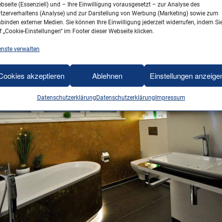
bseite (Essenziell) und – Ihre Einwilligung vorausgesetzt – zur Analyse des
tzerverhaltens (Analyse) und zur Darstellung von Werbung (Marketing) sowie zum
nbinden externer Medien. Sie können Ihre Einwilligung jederzeit widerrufen, indem Si
f „Cookie-Einstellungen“ im Footer dieser Webseite klicken.
enste verwalten
Cookies akzeptieren
Ablehnen
Einstellungen anzeige
Datenschutzerklärung
Datenschutzerklärung
Impressum