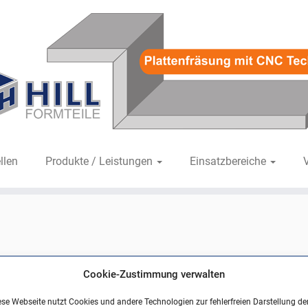
llen
Produkte / Leistungen
Einsatzbereiche
0
in
objekte31
.
Cookie-Zustimmung verwalten
ese Webseite nutzt Cookies und andere Technologien zur fehlerfreien Darstellung de