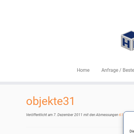
Home
Anfrage / Beste
Zum
Inhalt
objekte31
springen
Veröffentlicht am
7. Dezember 2011
mit den Abmessungen
612 × 42
Di